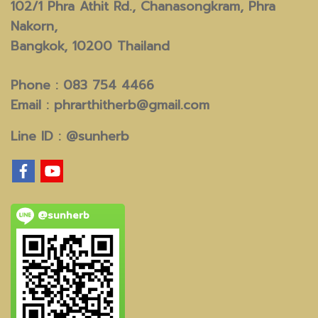
102/1 Phra Athit Rd.,
Chanasongkram, Phra
Nakorn,
Bangkok, 10200 Thailand
Phone : 083 754 4466
Email :
phrarthitherb@gmail.com
Line ID :
@sunherb
@sunherb