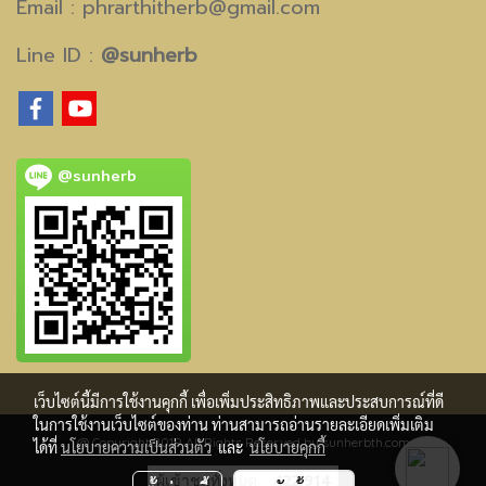
Email :
phrarthitherb@gmail.com
Line ID :
@sunherb
@sunherb
เว็บไซต์นี้มีการใช้งานคุกกี้ เพื่อเพิ่มประสิทธิภาพและประสบการณ์ที่ดี
ในการใช้งานเว็บไซต์ของท่าน ท่านสามารถอ่านรายละเอียดเพิ่มเติม
@ Copyright 2019 All Rights Reserved by sunherbth.com
ได้ที่
นโยบายความเป็นส่วนตัว
และ
นโยบายคุกกี้
ผู้เข้าชมทั้งหมด
422,914