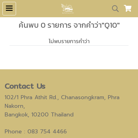
ค้นพบ 0 รายการ จากคำว่า"Q10"
ไม่พบรายการคำว่า
Contact Us
102/1 Phra Athit Rd.,
Chanasongkram, Phra
Nakorn,
Bangkok, 10200 Thailand
Phone : 083 754 4466